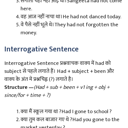
संगीता यहां नहीं आई थी।Sangeeta had not come
here.
वह आज नहीं नाचा था।He had not danced today.
वे पैसे नहीं भूले थे।They had not forgotten the
money.
Interrogative Sentence
Interrogative Sentence प्रश्नवाचक वाक्य में had को
subject से पहले लगाते हैं। Had + subject + been और
वाक्य के अंत मे प्रश्नचिह्न (?) लगाते है।
Structure —
(Had + sub + been + v1 ing + obj +
since/for + time + ?)
क्या मैं स्कूल गया था ?Had I gone to school ?
क्या तुम कल बाजार गए थे ?Had you gone to the
market yesterday ?