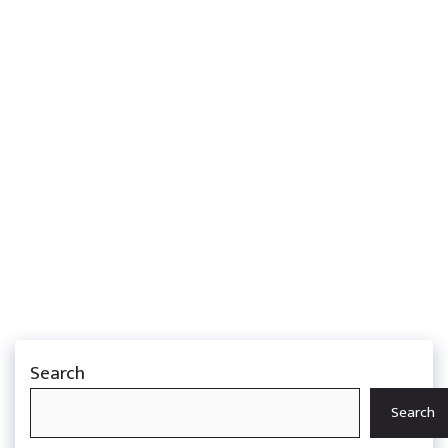
Search
Search