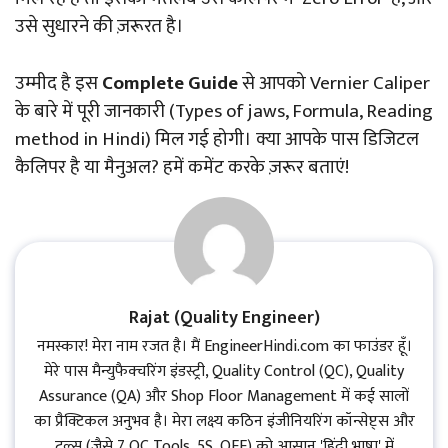
उसे सुधारने की ज़रूरत है।
उम्मीद है इस
Complete Guide
से आपको Vernier Caliper
के बारे में पूरी जानकारी (Types of jaws, Formula, Reading
method in Hindi) मिल गई होगी। क्या आपके पास डिजिटल
कैलिपर है या मैनुअल? हमें कमेंट करके ज़रूर बताएं!
Rajat (Quality Engineer)
नमस्कार! मेरा नाम रजत है। मैं EngineerHindi.com का फाउंडर हूँ।
मेरे पास मैन्युफैक्चरिंग इंडस्ट्री, Quality Control (QC), Quality
Assurance (QA) और Shop Floor Management में कई सालों
का प्रैक्टिकल अनुभव है। मेरा लक्ष्य कठिन इंजीनियरिंग कॉन्सेप्ट्स और
टूल्स (जैसे 7 QC Tools, 5S, OEE) को आसान 'हिंदी भाषा' में