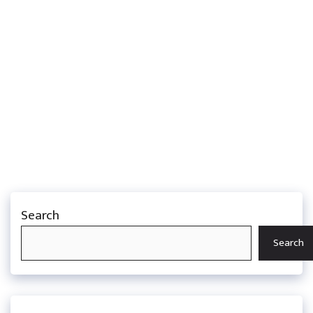
Search
Search