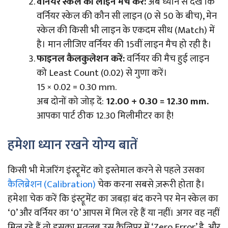
वर्नियर स्केल की लाइन मैच करें:
अब ध्यान से देखें कि
वर्नियर स्केल की कौन सी लाइन (0 से 50 के बीच), मेन
स्केल की किसी भी लाइन के एकदम सीध (Match) में
है। मान लीजिए वर्नियर की 15वीं लाइन मैच हो रही है।
फाइनल कैलकुलेशन करें:
वर्नियर की मैच हुई लाइन
को Least Count (0.02) से गुणा करें।
15 × 0.02 = 0.30 mm.
अब दोनों को जोड़ दें:
12.00 + 0.30 = 12.30 mm.
आपका पार्ट ठीक 12.30 मिलीमीटर का है!
हमेशा ध्यान रखने योग्य बातें
किसी भी मेजरिंग इंस्ट्रूमेंट को इस्तेमाल करने से पहले उसका
कैलिब्रेशन (Calibration)
चेक करना सबसे ज़रूरी होता है।
हमेशा चेक करें कि इंस्ट्रूमेंट का जबड़ा बंद करने पर मेन स्केल का
‘0’ और वर्नियर का ‘0’ आपस में मिल रहे हैं या नहीं। अगर वह नहीं
मिल रहे हैं तो इसका मतलब उस कैलिपर में ‘Zero Error’ है, और