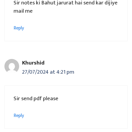
Sir notes ki Bahut jarurat hai send kar dijiye
mail me
Reply
Khurshid
27/07/2024 at 4:21 pm
Sir send pdf please
Reply