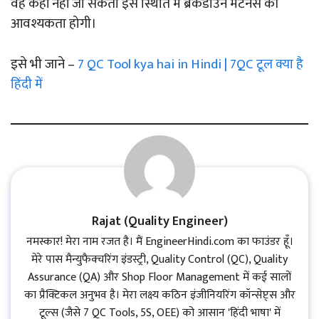
वह कहीं नहीं जा सकती इस स्थिति में ब्रेकडाउन मेंटेनेंस की
आवश्यकता होगी।
इसे भी जाने –
7 QC Tool kya hai in Hindi | 7QC टूल क्या है
हिंदी में
Rajat (Quality Engineer)
नमस्कार! मेरा नाम रजत है। मैं EngineerHindi.com का फाउंडर हूँ।
मेरे पास मैन्युफैक्चरिंग इंडस्ट्री, Quality Control (QC), Quality
Assurance (QA) और Shop Floor Management में कई सालों
का प्रैक्टिकल अनुभव है। मेरा लक्ष्य कठिन इंजीनियरिंग कॉन्सेप्ट्स और
टूल्स (जैसे 7 QC Tools, 5S, OEE) को आसान 'हिंदी भाषा' में