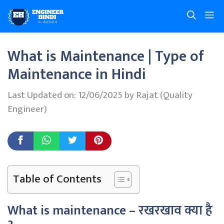
Skip
M
to
content
What is Maintenance | Type of
Maintenance in Hindi
Last Updated on: 12/06/2025
by
Rajat (Quality
Engineer)
Table of Contents
What is maintenance – रखरखाव क्या है