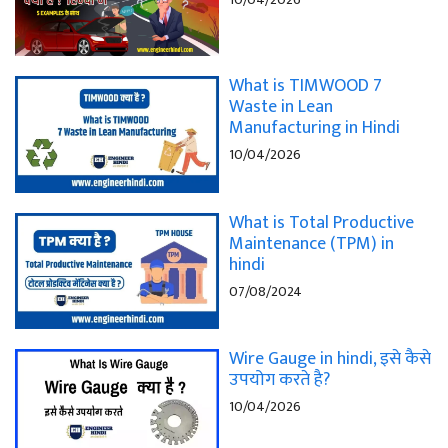
What is TIMWOOD 7
Waste in Lean
Manufacturing in Hindi
10/04/2026
What is Total Productive
Maintenance (TPM) in
hindi
07/08/2024
Wire Gauge in hindi, इसे कैसे
उपयोग करते है?
10/04/2026