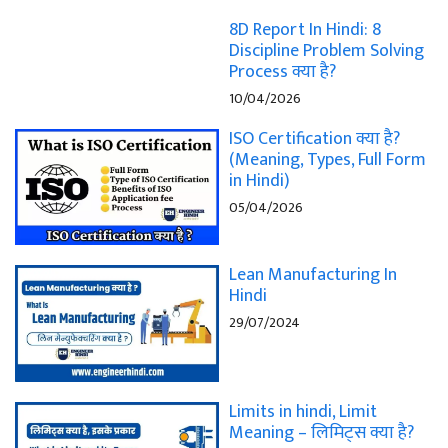
8D Report In Hindi: 8
Discipline Problem Solving
Process क्या है?
10/04/2026
ISO Certification क्या है?
(Meaning, Types, Full Form
in Hindi)
05/04/2026
Lean Manufacturing In
Hindi
29/07/2024
Limits in hindi, Limit
Meaning – लिमिट्स क्या है?