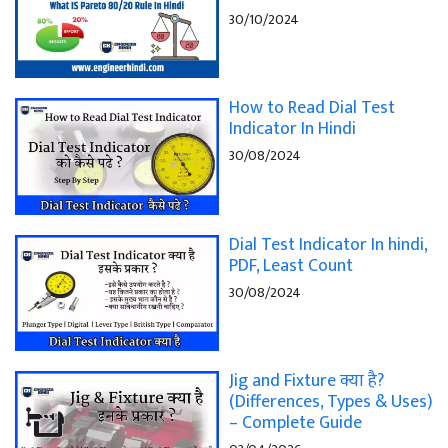
30/10/2024
How to Read Dial Test
Indicator In Hindi
30/08/2024
Dial Test Indicator In hindi,
PDF, Least Count
30/08/2024
Jig and Fixture क्या है?
(Differences, Types & Uses)
– Complete Guide